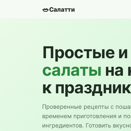
🥗
Салатти
Простые и
салаты
на 
к праздни
Проверенные рецепты с поша
временем приготовления и п
ингредиентов. Готовить вкусн