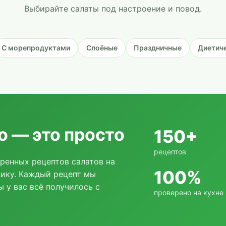
Выбирайте салаты под настроение и повод.
С морепродуктами
Слоёные
Праздничные
Диетич
о — это просто
150+
рецептов
ренных рецептов салатов на
100%
нику. Каждый рецепт мы
ы у вас всё получилось с
проверено на кухне