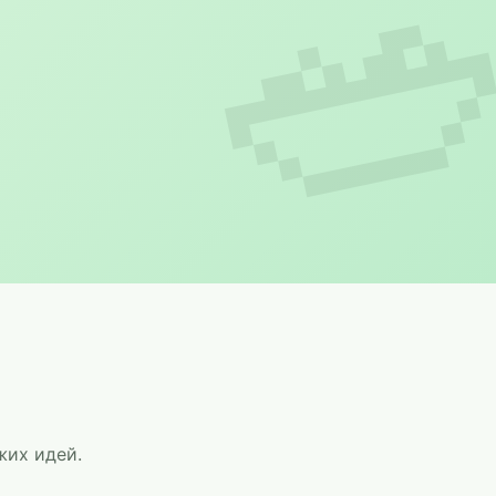
жих идей.