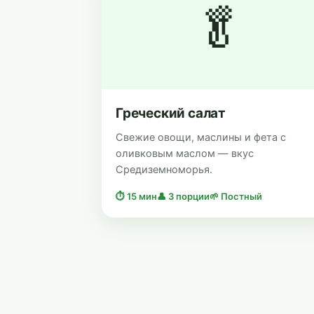
🥬
Греческий салат
Свежие овощи, маслины и фета с
оливковым маслом — вкус
Средиземноморья.
⏱ 15 мин
👤 3 порции
🌱 Постный