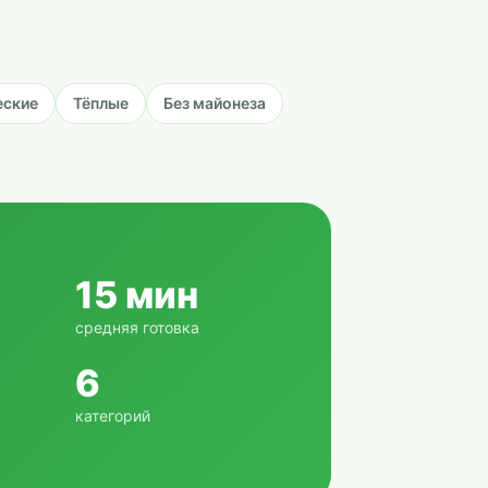
еские
Тёплые
Без майонеза
15 мин
средняя готовка
6
категорий